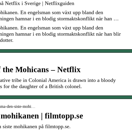
 Netflix i Sverige | Netflixguiden
mohikanen. En engelsman som växt upp bland den
ningen hamnar i en blodig stormaktskonflikt när han …
mohikanen. En engelsman som växt upp bland den
ingen hamnar i en blodig stormaktskonflikt när han blir
dotter.
 the Mohicans – Netflix
tive tribe in Colonial America is drawn into a bloody
s for the daughter of a British colonel.
reama-den-siste-mohi…
 mohikanen | filmtopp.se
n siste mohikanen på filmtopp.se.