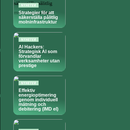
NYHETER
Strategier för att
säkerställa pålitlig
molninfrastruktur
NYHETER
AI Hackers:
Strategisk AI som
förvandlar
verksamheter utan
prestige
NYHETER
Effektiv
energioptimering
genom individuell
mätning och
debitering (IMD el)