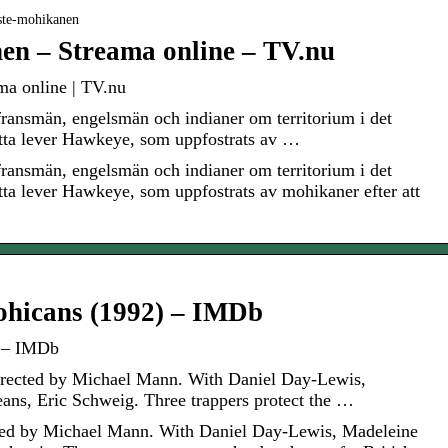
iste-mohikanen
en – Streama online – TV.nu
ma online | TV.nu
 fransmän, engelsmän och indianer om territorium i det
etta lever Hawkeye, som uppfostrats av …
 fransmän, engelsmän och indianer om territorium i det
tta lever Hawkeye, som uppfostrats av mohikaner efter att
ohicans (1992) – IMDb
) – IMDb
irected by Michael Mann. With Daniel Day-Lewis,
ans, Eric Schweig. Three trappers protect the …
ted by Michael Mann. With Daniel Day-Lewis, Madeleine