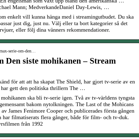
. En engelsman som växt upp bland den amerikanska …
Michael Mann; MedverkandeDaniel Day-Lewis, …
 som enkelt vill kunna hänga med i streamingutbudet. Du ska
ssar just dig, just nu. Välj eller ta bort kategorier så det
ervjuer, eller följ dina vänners rekommendationer.
o-max-serie-om-den…
 Den siste mohikanen – Stream
d för att att ha skapat The Shield, har gjort tv-serie av en
 har gett den politiska thrillern The …
a mohikanen ska bli tv-serie igen. Två av tv-världens tyngsta
gemensamt bakom nytolkningen. The Last of the Mohicans
s av James Fenimore Cooper och publicerades första gången
har filmatiserats flera gånger, både för film- och tv-duk.
yrsfilmen från 1992