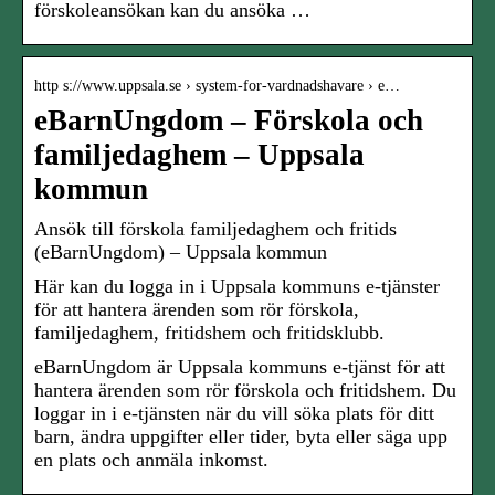
förskoleansökan kan du ansöka …
http s://www.uppsala.se › system-for-vardnadshavare › e…
eBarnUngdom – Förskola och
familjedaghem – Uppsala
kommun
Ansök till förskola familjedaghem och fritids
(eBarnUngdom) – Uppsala kommun
Här kan du logga in i Uppsala kommuns e-tjänster
för att hantera ärenden som rör förskola,
familjedaghem, fritidshem och fritidsklubb.
eBarnUngdom är Uppsala kommuns e-tjänst för att
hantera ärenden som rör förskola och fritidshem. Du
loggar in i e-tjänsten när du vill söka plats för ditt
barn, ändra uppgifter eller tider, byta eller säga upp
en plats och anmäla inkomst.