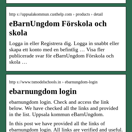
http s://uppsalakommun.custhelp.com › products › detail
eBarnUngdom Förskola och
skola
Logga in eller Registrera dig. Logga in snabbt eller
skapa ett konto med en befintlig … Visa fler
publicerade svar för eBarnUngdom Förskola och
skola …
http s://www.tsmodelschools.in › ebarnungdom-login
ebarnungdom login
ebarnungdom login. Check and access the link
below. We have checked all the links and provided
in the list. Uppsala kommun eBarnUngdom.
In this post we have provided all the links of
ebarnungdom login. All links are verified and useful.