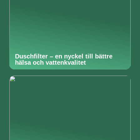
Duschfilter – en nyckel till bättre
hälsa och vattenkvalitet