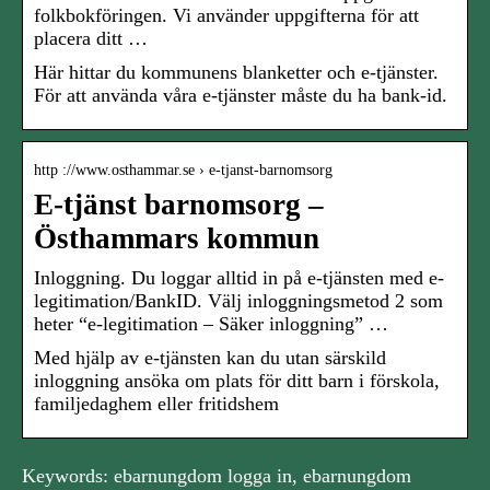
folkbokföringen. Vi använder uppgifterna för att
placera ditt …
Här hittar du kommunens blanketter och e-tjänster.
För att använda våra e-tjänster måste du ha bank-id.
http ://www.osthammar.se › e-tjanst-barnomsorg
E-tjänst barnomsorg –
Östhammars kommun
Inloggning. Du loggar alltid in på e-tjänsten med e-
legitimation/BankID. Välj inloggningsmetod 2 som
heter “e-legitimation – Säker inloggning” …
Med hjälp av e-tjänsten kan du utan särskild
inloggning ansöka om plats för ditt barn i förskola,
familjedaghem eller fritidshem
Keywords: ebarnungdom logga in, ebarnungdom