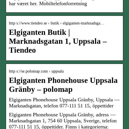
har været her. Mobiltelefonforretning
http s://www.tiendeo.se › butik › elgiganten-marknadsga…
Elgiganten Butik |
Marknadsgatan 1, Uppsala –
Tiendeo
http s://se.polomap.com › uppsala
Elgiganten Phonehouse Uppsala
Gränby – polomap
Elgiganten Phonehouse Uppsala Gränby, Uppsala —
Marknadsgatan, telefon 077-111 51 15, öppettider
Elgiganten Phonehouse Uppsala Gränby, adress —
Marknadsgatan 1, 754 60 Uppsala, Sverige, telefon
077-111 51 15, öppettider. Finns i kategorierna: