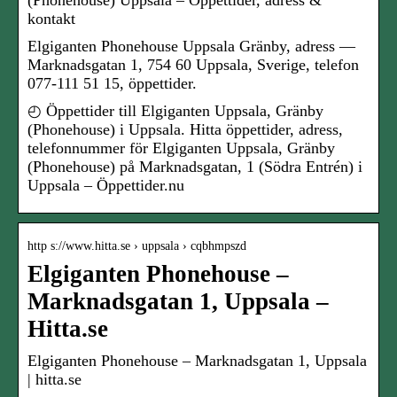
(Phonehouse) Uppsala – Öppettider, adress &
kontakt
Elgiganten Phonehouse Uppsala Gränby, adress —
Marknadsgatan 1, 754 60 Uppsala, Sverige, telefon
077-111 51 15, öppettider.
◴ Öppettider till Elgiganten Uppsala, Gränby
(Phonehouse) i Uppsala. Hitta öppettider, adress,
telefonnummer för Elgiganten Uppsala, Gränby
(Phonehouse) på Marknadsgatan, 1 (Södra Entrén) i
Uppsala – Öppettider.nu
http s://www.hitta.se › uppsala › cqbhmpszd
Elgiganten Phonehouse –
Marknadsgatan 1, Uppsala –
Hitta.se
Elgiganten Phonehouse – Marknadsgatan 1, Uppsala
| hitta.se