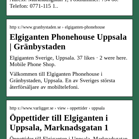
Telefon: 0771-115 1..
http s://www.granbystaden.se › elgiganten-phonehouse
Elgiganten Phonehouse Uppsala
| Gränbystaden
Elgiganten Sverige, Uppsala. 37 likes · 2 were here.
Mobile Phone Shop.
Välkommen till Elgiganten Phonehouse i
Gränbystaden, Uppsala. En av Sveriges största
återförsäljare av mobiltelefoni.
http s://www.varligger.se › view › oppettider › uppsala
Öppettider till Elgiganten i
Uppsala, Marknadsgatan 1
Öppettider till Elgiganten i Uppsala, Marknadsgatan