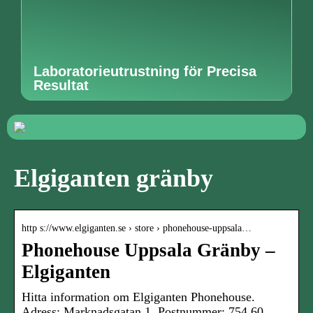
Laboratorieutrustning för Precisa
Resultat
Elgiganten gränby
http s://www.elgiganten.se › store › phonehouse-uppsala…
Phonehouse Uppsala Gränby –
Elgiganten
Hitta information om Elgiganten Phonehouse.
Adress: Marknadsgatan 1, Postnummer: 754 60.