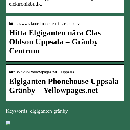
elektronikbutik.
http s://www.koordinater.se › i-narheten-av
Hitta Elgiganten nära Clas
Ohlson Uppsala – Gränby
Centrum
http s://www.yellowpages.net › Uppsala
Elgiganten Phonehouse Uppsala
Gränby – Yellowpages.net
Keywords: elgiganten gränby