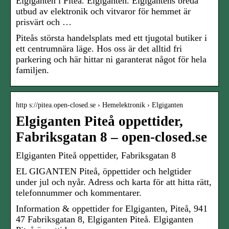
Elgiganten i Piteå. Elgiganten. Elgigantens breda
utbud av elektronik och vitvaror för hemmet är
prisvärt och …
Piteås största handelsplats med ett tjugotal butiker i
ett centrumnära läge. Hos oss är det alltid fri
parkering och här hittar ni garanterat något för hela
familjen.
http s://pitea.open-closed.se › Hemelektronik › Elgiganten
Elgiganten Piteå oppettider,
Fabriksgatan 8 – open-closed.se
Elgiganten Piteå oppettider, Fabriksgatan 8
EL GIGANTEN Piteå, öppettider och helgtider
under jul och nyår. Adress och karta för att hitta rätt,
telefonnummer och kommentarer.
Information & oppettider for Elgiganten, Piteå, 941
47 Fabriksgatan 8, Elgiganten Piteå. Elgiganten