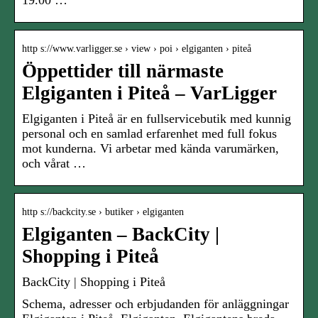
19.00 …
http s://www.varligger.se › view › poi › elgiganten › piteå
Öppettider till närmaste
Elgiganten i Piteå – VarLigger
Elgiganten i Piteå är en fullservicebutik med kunnig
personal och en samlad erfarenhet med full fokus
mot kunderna. Vi arbetar med kända varumärken,
och vårat …
http s://backcity.se › butiker › elgiganten
Elgiganten – BackCity |
Shopping i Piteå
BackCity | Shopping i Piteå
Schema, adresser och erbjudanden för anläggningar