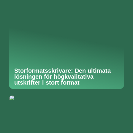
Storformatsskrivare: Den ultimata
lösningen för högkvalitativa
utskrifter i stort format