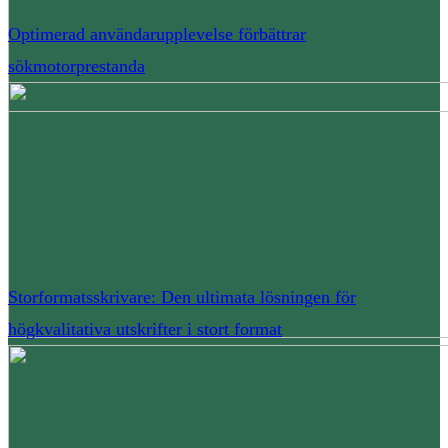
Optimerad användarupplevelse förbättrar
sökmotorprestanda
Storformatsskrivare: Den ultimata lösningen för
högkvalitativa utskrifter i stort format