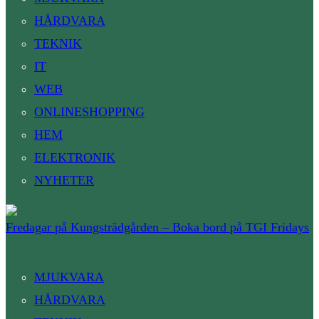
HÅRDVARA
TEKNIK
IT
WEB
ONLINESHOPPING
HEM
ELEKTRONIK
NYHETER
Fredagar på Kungsträdgården – Boka bord på TGI Fridays
MJUKVARA
HÅRDVARA