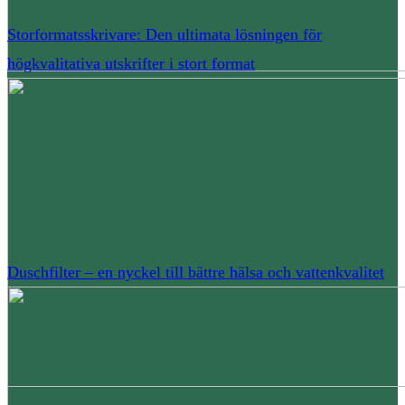
Storformatsskrivare: Den ultimata lösningen för
högkvalitativa utskrifter i stort format
Duschfilter – en nyckel till bättre hälsa och vattenkvalitet