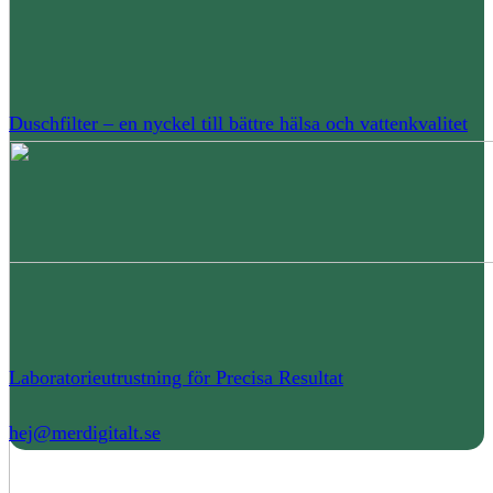
Duschfilter – en nyckel till bättre hälsa och vattenkvalitet
Laboratorieutrustning för Precisa Resultat
hej@merdigitalt.se