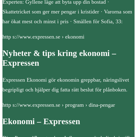
Experten: Gyllene läge att byta upp din bostad ·
Skattetricket som ger mer pengar i kristider · Varorna som
har ökat mest och minst i pris · Smällen för Sofia, 33:
http s://www.expressen.se › ekonomi
Nyheter & tips kring ekonomi –
Expressen
Expressen Ekonomi gör ekonomin greppbar, näringslivet
begripligt och hjälper dig fatta rätt beslut för plånboken.
http s://www.expressen.se › program › dina-pengar
Ekonomi – Expressen