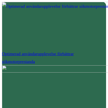
Optimerad användarupplevelse förbättrar
sökmotorprestanda