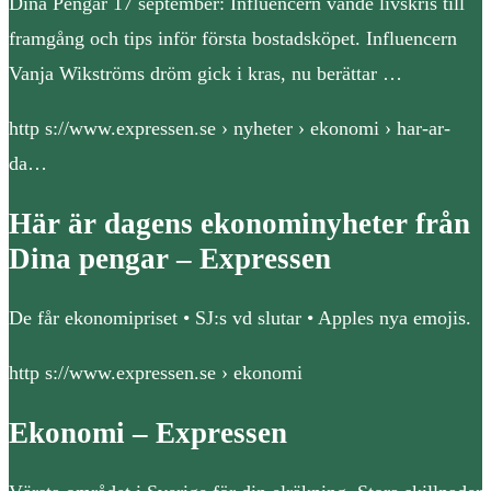
Dina Pengar 17 september: Influencern vände livskris till
framgång och tips inför första bostadsköpet. Influencern
Vanja Wikströms dröm gick i kras, nu berättar …
http s://www.expressen.se › nyheter › ekonomi › har-ar-
da…
Här är dagens ekonominyheter från
Dina pengar – Expressen
De får ekonomipriset • SJ:s vd slutar • Apples nya emojis.
http s://www.expressen.se › ekonomi
Ekonomi – Expressen