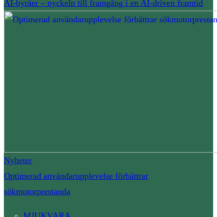
AI-byråer – nyckeln till framgång i en AI-driven framtid
Nyheter
Optimerad användarupplevelse förbättrar
sökmotorprestanda
MJUKVARA