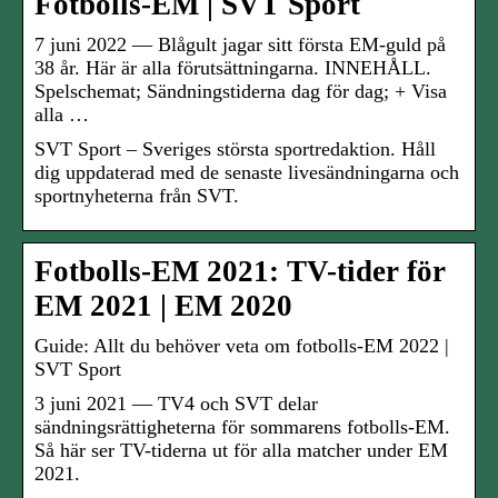
Fotbolls-EM | SVT Sport
7 juni 2022 — Blågult jagar sitt första EM-guld på
38 år. Här är alla förutsättningarna. INNEHÅLL.
Spelschemat; Sändningstiderna dag för dag; + Visa
alla …
SVT Sport – Sveriges största sportredaktion. Håll
dig uppdaterad med de senaste livesändningarna och
sportnyheterna från SVT.
Fotbolls-EM 2021: TV-tider för
EM 2021 | EM 2020
Guide: Allt du behöver veta om fotbolls-EM 2022 |
SVT Sport
3 juni 2021 — TV4 och SVT delar
sändningsrättigheterna för sommarens fotbolls-EM.
Så här ser TV-tiderna ut för alla matcher under EM
2021.