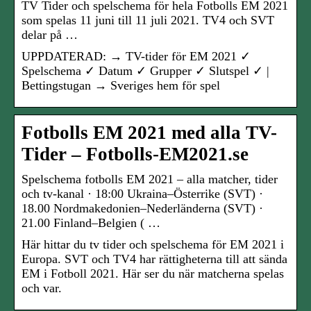
TV Tider och spelschema för hela Fotbolls EM 2021
som spelas 11 juni till 11 juli 2021. TV4 och SVT
delar på …
UPPDATERAD: → TV-tider för EM 2021 ✓
Spelschema ✓ Datum ✓ Grupper ✓ Slutspel ✓ |
Bettingstugan → Sveriges hem för spel
Fotbolls EM 2021 med alla TV-
Tider – Fotbolls-EM2021.se
Spelschema fotbolls EM 2021 – alla matcher, tider
och tv-kanal · 18:00 Ukraina–Österrike (SVT) ·
18.00 Nordmakedonien–Nederländerna (SVT) ·
21.00 Finland–Belgien ( …
Här hittar du tv tider och spelschema för EM 2021 i
Europa. SVT och TV4 har rättigheterna till att sända
EM i Fotboll 2021. Här ser du när matcherna spelas
och var.