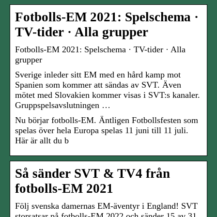
Fotbolls-EM 2021: Spelschema ·
TV-tider · Alla grupper
Fotbolls-EM 2021: Spelschema · TV-tider · Alla
grupper
Sverige inleder sitt EM med en hård kamp mot
Spanien som kommer att sändas av SVT. Även
mötet med Slovakien kommer visas i SVT:s kanaler.
Gruppspelsavslutningen …
Nu börjar fotbolls-EM. Äntligen Fotbollsfesten som
spelas över hela Europa spelas 11 juni till 11 juli.
Här är allt du b
Så sänder SVT & TV4 från
fotbolls-EM 2021
Följ svenska damernas EM-äventyr i England! SVT
storsatsar på fotbolls-EM 2022 och sänder 15 av 31