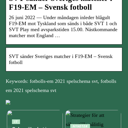
F19-EM – Svensk fotboll
26 juni 2022 — Under måndagen inleder blågult
F19-EM mot Tyskland som sänds i både SVT 1 och
SVT Play med avsparkstiden 15.00. Nästkommande
matcher mot England …
SVT sänder Sveriges matcher i F19-EM – Svensk
fotboll
Keywords: fotbolls-em 2021 spelschema svt, fotbolls
em 2021 spelschema svt
IT
NYHETER