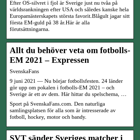
Efter OS-silvret i fjol är Sverige just nu tvåa på
världsrankningen efter USA och således kanske hela
Europamästerskapets största favorit.Blågult jagar sitt
första EM-guld på 38 år.Här är alla
förutsättningarna.
Allt du behöver veta om fotbolls-
EM 2021 – Expressen
SvenskaFans
9 juni 2021 — Nu börjar fotbollsfesten. 24 länder
gör upp om pokalen i fotbolls-EM 2021 – och
Sverige är ett av dem. Här hittar du spelschema, …
Sport på SvenskaFans.com. Den naturliga
samlingsplatsen för alla som är intresserade av
fotboll, hockey, motor och bandy.
SVT sänder Sveriges matcher i