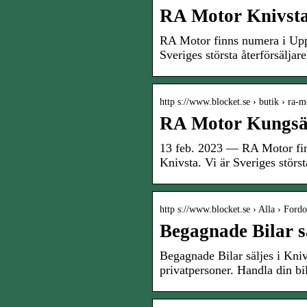
RA Motor Knivsta
RA Motor finns numera i Upp
Sveriges största återförsälj
http s://www.blocket.se › butik › ra
RA Motor Kungsän
13 feb. 2023 — RA Motor fin
Knivsta. Vi är Sveriges stör
http s://www.blocket.se › Alla › Ford
Begagnade Bilar sä
Begagnade Bilar säljes i Kni
privatpersoner. Handla din bi