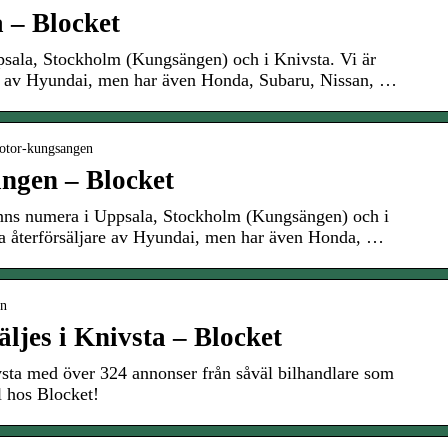
 – Blocket
sala, Stockholm (Kungsängen) och i Knivsta. Vi är
are av Hyundai, men har även Honda, Subaru, Nissan, …
-motor-kungsangen
gen – Blocket
ns numera i Uppsala, Stockholm (Kungsängen) och i
sta återförsäljare av Hyundai, men har även Honda, …
on
ljes i Knivsta – Blocket
vsta med över 324 annonser från såväl bilhandlare som
l hos Blocket!