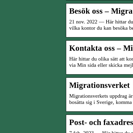
Besök oss – Migra
21 nov. 2022 — Här hittar du 
vilka kontor du kan besöka b
Kontakta oss – Mi
Här hittar du olika sätt att k
via Min sida eller skicka mejl
Migrationsverket
Migrationsverkets uppdrag är 
bosätta sig i Sverige, komma
Post- och faxadre