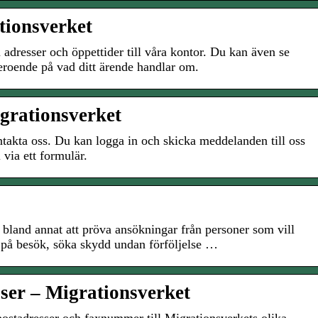
tionsverket
adresser och öppettider till våra kontor. Du kan även se
eroende på vad ditt ärende handlar om.
grationsverket
ontakta oss. Du kan logga in och skicka meddelanden till oss
 via ett formulär.
bland annat att pröva ansökningar från personer som vill
 på besök, söka skydd undan förföljelse …
sser – Migrationsverket