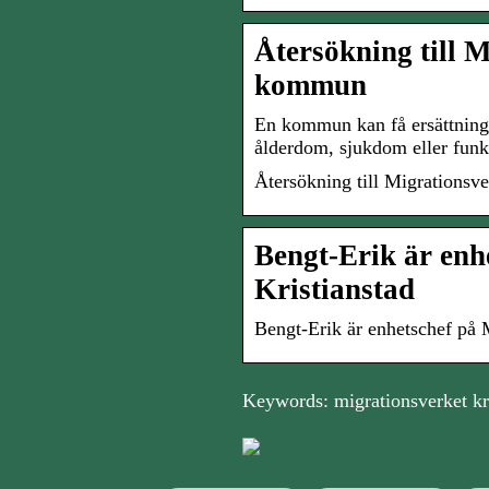
Återsökning till M
kommun
En kommun kan få ersättning 
ålderdom, sjukdom eller funk
Återsökning till Migrationsve
Bengt-Erik är enh
Kristianstad
Bengt-Erik är enhetschef på M
Keywords: migrationsverket kr