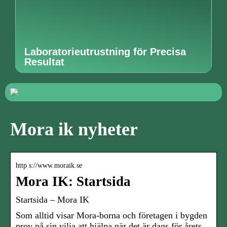
Laboratorieutrustning för Precisa
Resultat
Mora ik nyheter
http s://www.moraik.se
Mora IK: Startsida
Startsida – Mora IK
Som alltid visar Mora-borna och företagen i bygden
prov på sin vilja att hjälpa när det är dags för årets