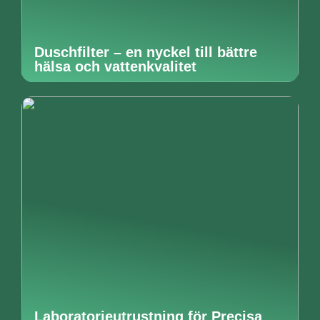
Duschfilter – en nyckel till bättre
hälsa och vattenkvalitet
Laboratorieutrustning för Precisa