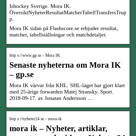
Ishockey Sverige. Mora IK.
ÖversiktNyheterResultatMatcherTabellTransfersTrup
p.
Mora IK sidan på Flashscore.se erbjuder resultat,
matcher, tabellställningar och matchdetaljer.
http s://www.gp.se › Mora IK
Senaste nyheterna om Mora IK
– gp.se
Mora IK värvar från KHL. SHL-laget har gjort klart
med 25-årige forwarden Matej Stransky. Sport.
2018-09-17. av Jonatan Andersson …
http s://nyheter24.se › mora-ik
mora ik – Nyheter, artiklar,