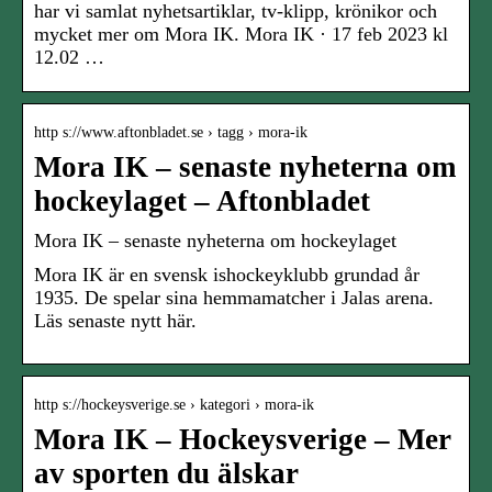
har vi samlat nyhetsartiklar, tv-klipp, krönikor och
mycket mer om Mora IK. Mora IK · 17 feb 2023 kl
12.02 …
http s://www.aftonbladet.se › tagg › mora-ik
Mora IK – senaste nyheterna om
hockeylaget – Aftonbladet
Mora IK – senaste nyheterna om hockeylaget
Mora IK är en svensk ishockeyklubb grundad år
1935. De spelar sina hemmamatcher i Jalas arena.
Läs senaste nytt här.
http s://hockeysverige.se › kategori › mora-ik
Mora IK – Hockeysverige – Mer
av sporten du älskar