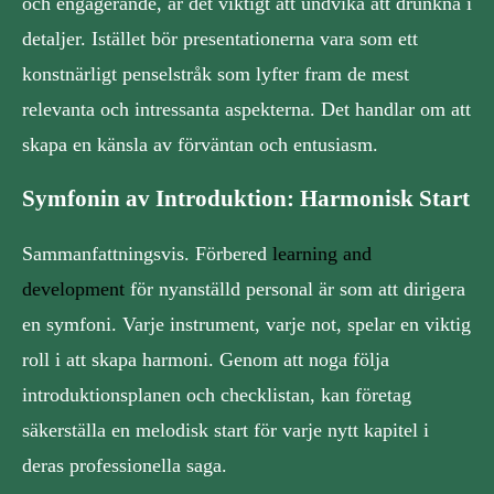
och engagerande, är det viktigt att undvika att drunkna i
detaljer. Istället bör presentationerna vara som ett
konstnärligt penselstråk som lyfter fram de mest
relevanta och intressanta aspekterna. Det handlar om att
skapa en känsla av förväntan och entusiasm.
Symfonin av Introduktion: Harmonisk Start
Sammanfattningsvis. Förbered
learning and
development
för nyanställd personal är som att dirigera
en symfoni. Varje instrument, varje not, spelar en viktig
roll i att skapa harmoni. Genom att noga följa
introduktionsplanen och checklistan, kan företag
säkerställa en melodisk start för varje nytt kapitel i
deras professionella saga.