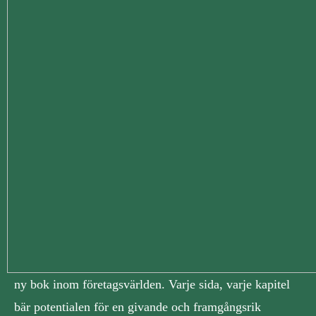
ny bok inom företagsvärlden. Varje sida, varje kapitel
bär potentialen för en givande och framgångsrik