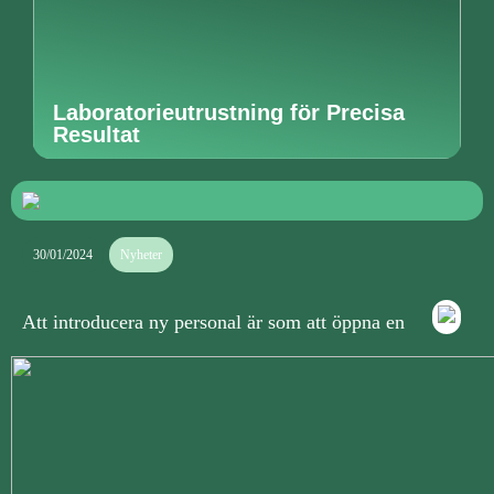
Laboratorieutrustning för Precisa
Resultat
30/01/2024
Nyheter
Att introducera ny personal är som att öppna en