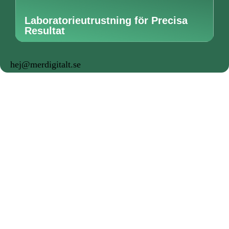
Laboratorieutrustning för Precisa
Resultat
hej@merdigitalt.se