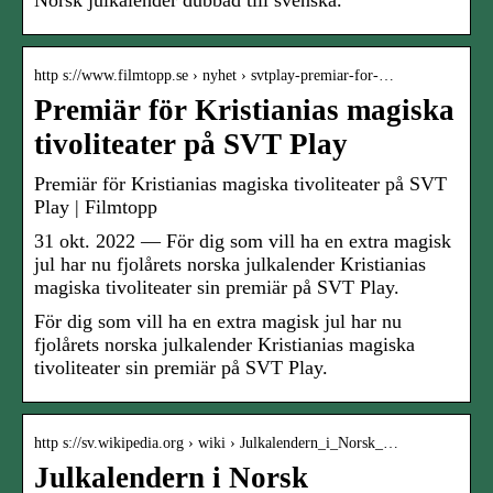
Norsk julkalender dubbad till svenska.
http s://www.filmtopp.se › nyhet › svtplay-premiar-for-…
Premiär för Kristianias magiska
tivoliteater på SVT Play
Premiär för Kristianias magiska tivoliteater på SVT
Play | Filmtopp
31 okt. 2022 — För dig som vill ha en extra magisk
jul har nu fjolårets norska julkalender Kristianias
magiska tivoliteater sin premiär på SVT Play.
För dig som vill ha en extra magisk jul har nu
fjolårets norska julkalender Kristianias magiska
tivoliteater sin premiär på SVT Play.
http s://sv.wikipedia.org › wiki › Julkalendern_i_Norsk_…
Julkalendern i Norsk