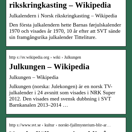
rikskringkasting – Wikipedia
Julkalendern i Norsk rikskringkasting – Wikipedia
Den första julkalendern hette Barnas førjulskalender
1970 och visades år 1970, 10 år efter att SVT sände
sin framgångsrika julkalender Titteliture.
http s://sv.wikipedia.org › wiki › Julkungen
Julkungen – Wikipedia
Julkungen – Wikipedia
Julkungen (norska: Julekongen) är en norsk TV-
julkalender i 24 avsnitt som visades i NRK Super
2012. Den visades med svensk dubbning i SVT
Barnkanalen 2013–2014 …
http s://www.svt.se › kultur › norskt-fjallmysterium-blir-ar…