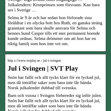
Julkalendern: Kronprinsen som försvann. Kan bara
ses i Sverige …
Selma är 9 år och har sedan hon förlorade sina
föräldrar i en olycka bott hos Ruth, en ganska sträng
granntant som bara skulle ansvara för Selma och
hennes hund Casper tills ett mer permanent boende
kunde ordnas. Selma drömmer om att hon har en
riktig familj som hon inte vet om.
http s://www.svtplay.se › jul-i-svingen
Jul i Svingen | SVT Play
Snön har fallit och allt tycks klart för en lyckad jul,
men då inträffar saker som bara inte får hända.
Norsk julkalender dubbad till svenska.
Barn och vuxna i Svingen förbereder sig inför julen.
Snön har fallit och allt tycks klart för en lyckad jul,
men då inträffar saker som bara inte får hända.