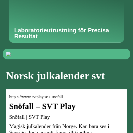
Laboratorieutrustning för Precisa
Resultat
Norsk julkalender svt
http s://www.svtplay.se › snofall
Snöfall – SVT Play
Snöfall | SVT Play
Magisk julkalender från Norge. Kan bara ses i
Sverige. Inga avsnitt finns tillgängliga …