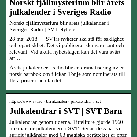
Norskt fjällmysterium blir årets
julkalender i Sveriges Radio
Norskt fjällmysterium blir årets julkalender i
Sveriges Radio | SVT Nyheter
28 maj 2018 — SVT:s nyheter ska stå för saklighet
och opartiskhet. Det vi publicerar ska vara sant och
relevant. Vid akuta nyhetslägen kan det vara svårt
att …
Årets julkalender i radio blir en dramatisering av en
norsk barnbok om flickan Tonje som nominerats till
flera priser i hemlandet.
http s://www.svt.se › barnkanalen › julkalendrar-i-svt
Julkalendrar i SVT | SVT Barn
Julkalendrar genom tiderna. Titteliture gjorde 1960
premiär för julkalendern i SVT. Sedan dess har vi
spridit julkänslor med 63 magiska berättelser år efter