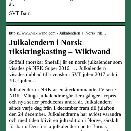
år.
SVT Barn
http s://www.wikiwand.com › Julkalendern_i_Norsk_rik…
Julkalendern i Norsk
rikskringkasting – Wikiwand
Snöfall (norska: Snøfall) är en norsk julkalender som
visades på NRK Super 2016. … Julkalendern
visades dubbad till svenska i SVT julen 2017 och i
YLE julen …
Julkalendern i NRK är en återkommande TV-serie i
NRK. Många julkalendrar går flera gånger i repris
och nya serier produceras andra år. Julkalendern
sänds varje dag från 1 december fram till julafton
den 24 december. Julkalendrarna har avlöst varandra
och med tiden blivit en jultradition i Norge, särskilt
för barn. Den första julkalendern hette Barnas