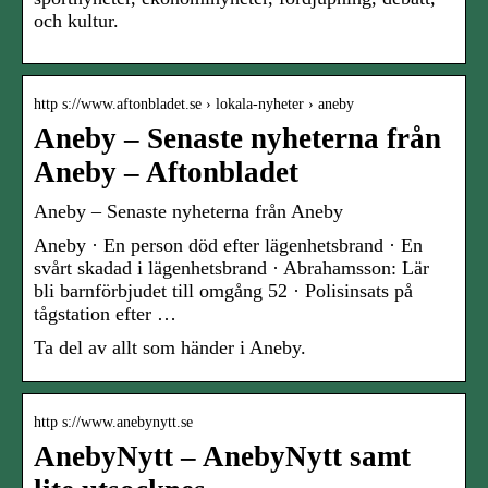
och kultur.
http s://www.aftonbladet.se › lokala-nyheter › aneby
Aneby – Senaste nyheterna från
Aneby – Aftonbladet
Aneby – Senaste nyheterna från Aneby
Aneby · En person död efter lägenhetsbrand · En
svårt skadad i lägenhetsbrand · Abrahamsson: Lär
bli barnförbjudet till omgång 52 · Polisinsats på
tågstation efter …
Ta del av allt som händer i Aneby.
http s://www.anebynytt.se
AnebyNytt – AnebyNytt samt