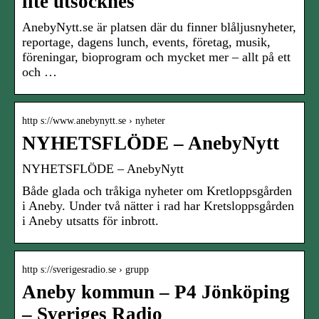
lite utsocknes
AnebyNytt.se är platsen där du finner blåljusnyheter,
reportage, dagens lunch, events, företag, musik,
föreningar, bioprogram och mycket mer – allt på ett
och …
http s://www.anebynytt.se › nyheter
NYHETSFLÖDE – AnebyNytt
NYHETSFLÖDE – AnebyNytt
Både glada och tråkiga nyheter om Kretloppsgården
i Aneby. Under två nätter i rad har Kretsloppsgården
i Aneby utsatts för inbrott.
http s://sverigesradio.se › grupp
Aneby kommun – P4 Jönköping
– Sveriges Radio