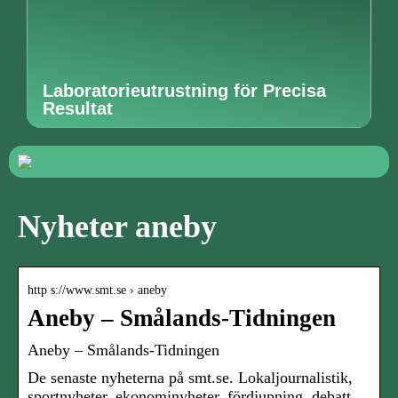
Laboratorieutrustning för Precisa
Resultat
Nyheter aneby
http s://www.smt.se › aneby
Aneby – Smålands-Tidningen
Aneby – Smålands-Tidningen
De senaste nyheterna på smt.se. Lokaljournalistik,
sportnyheter, ekonominyheter, fördjupning, debatt,