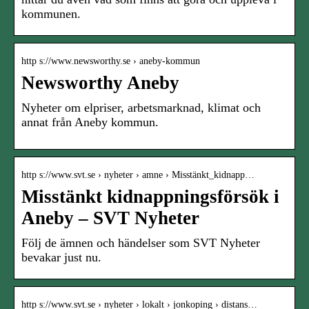
kommunen.
http s://www.newsworthy.se › aneby-kommun
Newsworthy Aneby
Nyheter om elpriser, arbetsmarknad, klimat och
annat från Aneby kommun.
http s://www.svt.se › nyheter › amne › Misstänkt_kidnapp…
Misstänkt kidnappningsförsök i
Aneby – SVT Nyheter
Följ de ämnen och händelser som SVT Nyheter
bevakar just nu.
http s://www.svt.se › nyheter › lokalt › jonkoping › distans…