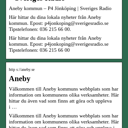
Aneby kommun – P4 Jönköping | Sveriges Radio
Här hittar du dina lokala nyheter från Aneby
kommun. Epost: p4jonkoping@sverigesradio.se
Tipstelefonen: 036 215 66 00.
Här hittar du dina lokala nyheter från Aneby
kommun. Epost: p4jonkoping@sverigesradio.se
Tipstelefonen: 036 215 66 00
http s://aneby.se
Aneby
Välkommen till Aneby kommuns webbplats som har
information om kommunens olika verksamheter. Här
hittar du även vad som finns att göra och uppleva
i …
Välkommen till Aneby kommuns webbplats som har
information om kommunens olika verksamheter. Här
hittar du även vad som finns att göra och uppleva i