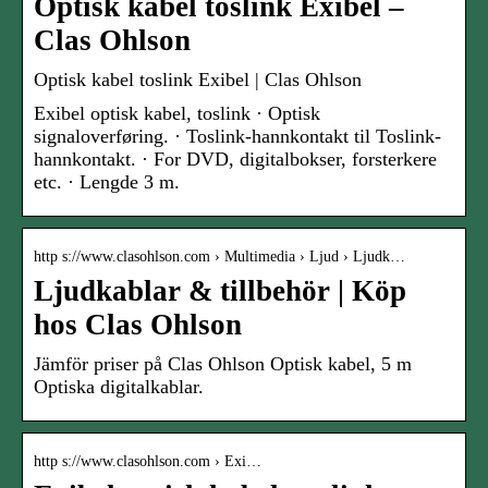
Optisk kabel toslink Exibel –
Clas Ohlson
Optisk kabel toslink Exibel | Clas Ohlson
Exibel optisk kabel, toslink · Optisk
signaloverføring. · Toslink-hannkontakt til Toslink-
hannkontakt. · For DVD, digitalbokser, forsterkere
etc. · Lengde 3 m.
http s://www.clasohlson.com › Multimedia › Ljud › Ljudk…
Ljudkablar & tillbehör | Köp
hos Clas Ohlson
Jämför priser på Clas Ohlson Optisk kabel, 5 m
Optiska digitalkablar.
http s://www.clasohlson.com › Exi…