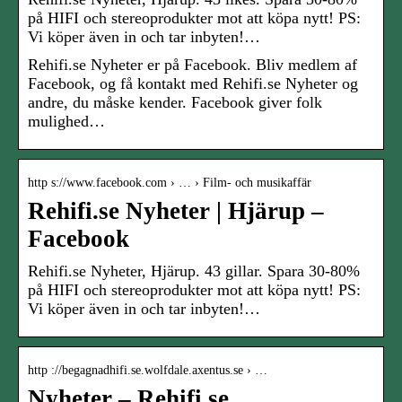
på HIFI och stereoprodukter mot att köpa nytt! PS:
Vi köper även in och tar inbyten!…
Rehifi.se Nyheter er på Facebook. Bliv medlem af
Facebook, og få kontakt med Rehifi.se Nyheter og
andre, du måske kender. Facebook giver folk
mulighed…
http s://www.facebook.com › … › Film- och musikaffär
Rehifi.se Nyheter | Hjärup –
Facebook
Rehifi.se Nyheter, Hjärup. 43 gillar. Spara 30-80%
på HIFI och stereoprodukter mot att köpa nytt! PS:
Vi köper även in och tar inbyten!…
http ://begagnadhifi.se.wolfdale.axentus.se › …
Nyheter – Rehifi.se