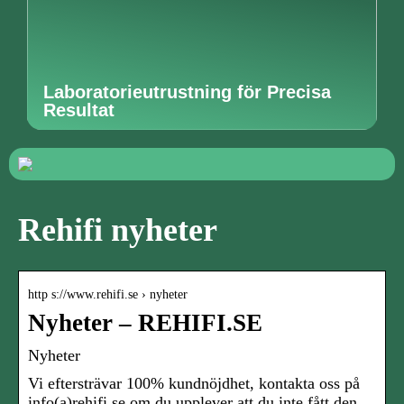
Laboratorieutrustning för Precisa
Resultat
Rehifi nyheter
http s://www.rehifi.se › nyheter
Nyheter – REHIFI.SE
Nyheter
Vi eftersträvar 100% kundnöjdhet, kontakta oss på
info(a)rehifi.se om du upplever att du inte fått den