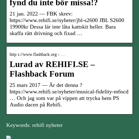
fynd du inte bör missa!?
21 jan. 2022 — FBK skrev:
https://www.rehifi.se/nyheter/jbl-s2600 JBL S2600
19900kr Dessa lär inte låta kattskit heller. Bara
skaffa rätt drivning och fixad …
http s://www.flashback.org › …
Lurad av REHIFI.SE –
Flashback Forum
25 mars 2017 — Är det denna ?
https://www.rehifi.se/nyheter/musical-fidelity-m6scd
… Och jag som var på vippen att trycka hem PS
Audio dacen på Rehifi.
Keywords: rehifi nyheter