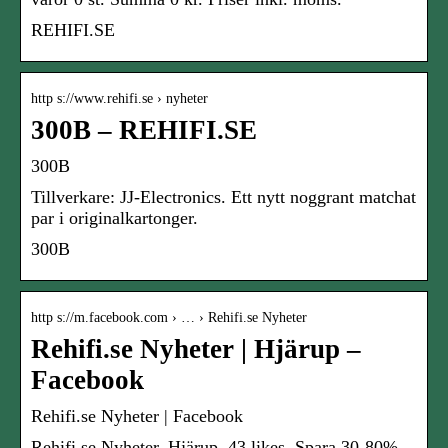
REHIFI.SE
http s://www.rehifi.se › nyheter
300B – REHIFI.SE
300B
Tillverkare: JJ-Electronics. Ett nytt noggrant matchat
par i originalkartonger.
300B
http s://m.facebook.com › … › Rehifi.se Nyheter
Rehifi.se Nyheter | Hjärup –
Facebook
Rehifi.se Nyheter | Facebook
Rehifi.se Nyheter, Hjärup. 43 likes. Spara 30-80%