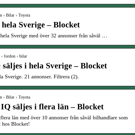
n › Bilar › Toyota
i hela Sverige – Blocket
 hela Sverige med över 32 annonser från såväl …
 › fordon › bilar
 säljes i hela Sverige – Blocket
la Sverige. 21 annonser. Filtrera (2).
n › Bilar › Toyota
Q säljes i flera län – Blocket
 flera län med över 10 annonser från såväl bilhandlare som
l hos Blocket!