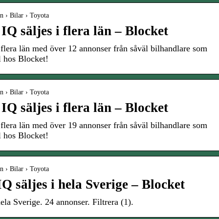
n › Bilar › Toyota
Q säljes i flera län – Blocket
 flera län med över 12 annonser från såväl bilhandlare som
l hos Blocket!
n › Bilar › Toyota
Q säljes i flera län – Blocket
 flera län med över 19 annonser från såväl bilhandlare som
l hos Blocket!
n › Bilar › Toyota
IQ säljes i hela Sverige – Blocket
hela Sverige. 24 annonser. Filtrera (1).