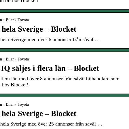
in bil hos Blocket!
n › Bilar › Toyota
i hela Sverige – Blocket
 hela Sverige med över 6 annonser från såväl …
n › Bilar › Toyota
Q säljes i flera län – Blocket
flera län med över 8 annonser från såväl bilhandlare som
l hos Blocket!
n › Bilar › Toyota
i hela Sverige – Blocket
 hela Sverige med över 25 annonser från såväl …