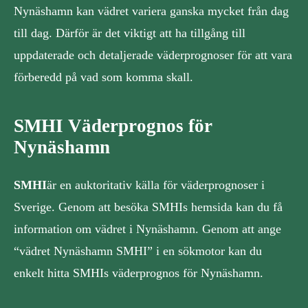
Nynäshamn kan vädret variera ganska mycket från dag
till dag. Därför är det viktigt att ha tillgång till
uppdaterade och detaljerade väderprognoser för att vara
förberedd på vad som komma skall.
SMHI Väderprognos för
Nynäshamn
SMHI
är en auktoritativ källa för väderprognoser i
Sverige. Genom att besöka SMHIs hemsida kan du få
information om vädret i Nynäshamn. Genom att ange
“vädret Nynäshamn SMHI” i en sökmotor kan du
enkelt hitta SMHIs väderprognos för Nynäshamn.