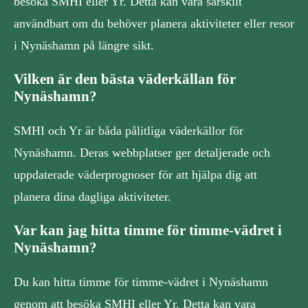
besöka SMHI eller Yr. Detta kan vara särskilt
användbart om du behöver planera aktiviteter eller resor
i Nynäshamn på längre sikt.
Vilken är den bästa väderkällan för
Nynäshamn?
SMHI och Yr är båda pålitliga väderkällor för
Nynäshamn. Deras webbplatser ger detaljerade och
uppdaterade väderprognoser för att hjälpa dig att
planera dina dagliga aktiviteter.
Var kan jag hitta timme för timme-vädret i
Nynäshamn?
Du kan hitta timme för timme-vädret i Nynäshamn
genom att besöka SMHI eller Yr. Detta kan vara