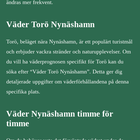
ändras mer frekvent.
Väder Torö Nynäshamn
Torö, beläget nära Nynäshamn, är ett populärt turistmål
och erbjuder vackra stränder och naturupplevelser. Om
du vill ha väderprognosen specifikt för Torö kan du
söka efter “Väder Torö Nynäshamn”. Detta ger dig
detaljerade uppgifter om väderförhållandena på denna
specifika plats.
Väder Nynäshamn timme för
timme