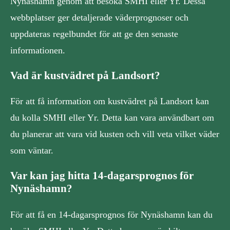
Nynäshamn genom att besöka SMHI eller Yr. Dessa
webbplatser ger detaljerade väderprognoser och
uppdateras regelbundet för att ge den senaste
informationen.
Vad är kustvädret på Landsort?
För att få information om kustvädret på Landsort kan
du kolla SMHI eller Yr. Detta kan vara användbart om
du planerar att vara vid kusten och vill veta vilket väder
som väntar.
Var kan jag hitta 14-dagarsprognos för
Nynäshamn?
För att få en 14-dagarsprognos för Nynäshamn kan du