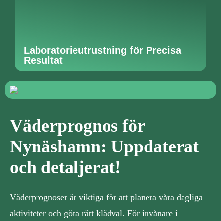
Laboratorieutrustning för Precisa
Resultat
Väderprognos för
Nynäshamn: Uppdaterat
och detaljerat!
Väderprognoser är viktiga för att planera våra dagliga
aktiviteter och göra rätt klädval. För invånare i