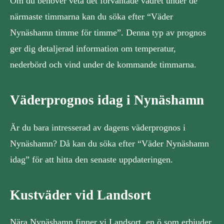
Om du behöver veta det förväntade vädret under de
närmaste timmarna kan du söka efter “Väder
Nynäshamn timme för timme”. Denna typ av prognos
ger dig detaljerad information om temperatur,
nederbörd och vind under de kommande timmarna.
Väderprognos idag i Nynäshamn
Är du bara intresserad av dagens väderprognos i
Nynäshamn? Då kan du söka efter “Väder Nynäshamn
idag” för att hitta den senaste uppdateringen.
Kustväder vid Landsort
Nära Nynäshamn finner vi Landsort, en ö som erbjuder