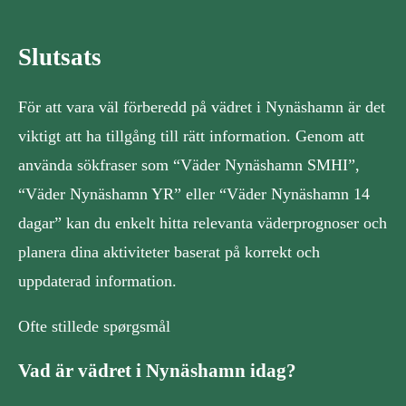
Slutsats
För att vara väl förberedd på vädret i Nynäshamn är det
viktigt att ha tillgång till rätt information. Genom att
använda sökfraser som “Väder Nynäshamn SMHI”,
“Väder Nynäshamn YR” eller “Väder Nynäshamn 14
dagar” kan du enkelt hitta relevanta väderprognoser och
planera dina aktiviteter baserat på korrekt och
uppdaterad information.
Ofte stillede spørgsmål
Vad är vädret i Nynäshamn idag?