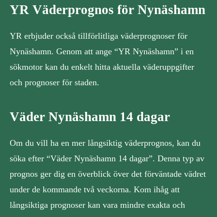
YR Väderprognos för Nynäshamn
YR erbjuder också tillförlitliga väderprognoser för
Nynäshamn. Genom att ange “YR Nynäshamn” i en
sökmotor kan du enkelt hitta aktuella väderuppgifter
och prognoser för staden.
Väder Nynäshamn 14 dagar
Om du vill ha en mer långsiktig väderprognos, kan du
söka efter “Väder Nynäshamn 14 dagar”. Denna typ av
prognos ger dig en överblick över det förväntade vädret
under de kommande två veckorna. Kom ihåg att
långsiktiga prognoser kan vara mindre exakta och