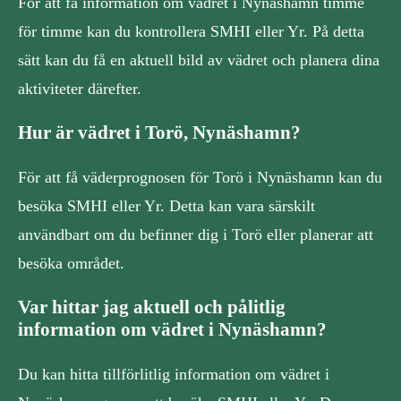
För att få information om vädret i Nynäshamn timme
för timme kan du kontrollera SMHI eller Yr. På detta
sätt kan du få en aktuell bild av vädret och planera dina
aktiviteter därefter.
Hur är vädret i Torö, Nynäshamn?
För att få väderprognosen för Torö i Nynäshamn kan du
besöka SMHI eller Yr. Detta kan vara särskilt
användbart om du befinner dig i Torö eller planerar att
besöka området.
Var hittar jag aktuell och pålitlig
information om vädret i Nynäshamn?
Du kan hitta tillförlitlig information om vädret i