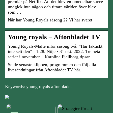
premiär på Netflix. Att det blev en omedelbar succé
undgick inte någon och tittare världen över blev
som …
När har Young Royals säsong 2? Vi har svaret!
Young royals – Aftonbladet TV
Young Royals-Malte inför säsong två: ”Har faktiskt
inte sett den” · 1:28. Nöje · 31 okt. 2022. Tre heta
serier i november – Karolina Fjellborg tipsar.
Se de senaste klippen, programmen och följ alla
livesändningar från Aftonbladet TV här.
Keywords: young royals aftonbladet