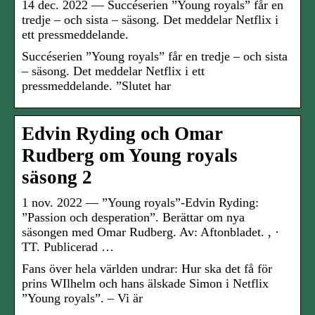
14 dec. 2022 — Succéserien ”Young royals” får en
tredje – och sista – säsong. Det meddelar Netflix i
ett pressmeddelande.
Succéserien ”Young royals” får en tredje – och sista
– säsong. Det meddelar Netflix i ett
pressmeddelande. ”Slutet har
Edvin Ryding och Omar
Rudberg om Young royals
säsong 2
1 nov. 2022 — ”Young royals”-Edvin Ryding:
”Passion och desperation”. Berättar om nya
säsongen med Omar Rudberg. Av: Aftonbladet. , ·
TT. Publicerad …
Fans över hela världen undrar: Hur ska det få för
prins WIlhelm och hans älskade Simon i Netflix
”Young royals”. – Vi är