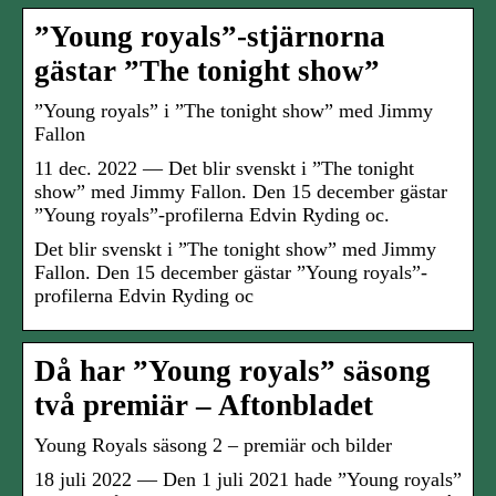
”Young royals”-stjärnorna
gästar ”The tonight show”
”Young royals” i ”The tonight show” med Jimmy
Fallon
11 dec. 2022 — Det blir svenskt i ”The tonight
show” med Jimmy Fallon. Den 15 december gästar
”Young royals”-profilerna Edvin Ryding oc.
Det blir svenskt i ”The tonight show” med Jimmy
Fallon. Den 15 december gästar ”Young royals”-
profilerna Edvin Ryding oc
Då har ”Young royals” säsong
två premiär – Aftonbladet
Young Royals säsong 2 – premiär och bilder
18 juli 2022 — Den 1 juli 2021 hade ”Young royals”