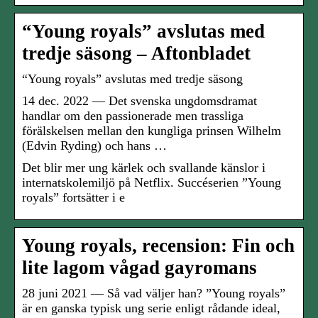
“Young royals” avslutas med
tredje säsong – Aftonbladet
“Young royals” avslutas med tredje säsong
14 dec. 2022 — Det svenska ungdomsdramat
handlar om den passionerade men trassliga
förälskelsen mellan den kungliga prinsen Wilhelm
(Edvin Ryding) och hans …
Det blir mer ung kärlek och svallande känslor i
internatskolemiljö på Netflix. Succéserien ”Young
royals” fortsätter i e
Young royals, recension: Fin och
lite lagom vågad gayromans
28 juni 2021 — Så vad väljer han? ”Young royals”
är en ganska typisk ung serie enligt rådande ideal,