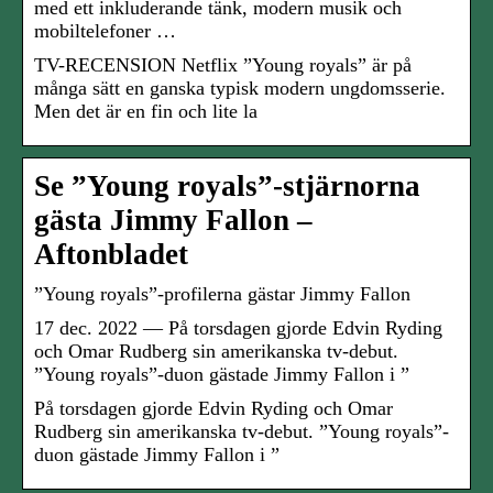
med ett inkluderande tänk, modern musik och
mobiltelefoner …
TV-RECENSION Netflix ”Young royals” är på
många sätt en ganska typisk modern ungdomsserie.
Men det är en fin och lite la
Se ”Young royals”-stjärnorna
gästa Jimmy Fallon –
Aftonbladet
”Young royals”-profilerna gästar Jimmy Fallon
17 dec. 2022 — På torsdagen gjorde Edvin Ryding
och Omar Rudberg sin amerikanska tv-debut.
”Young royals”-duon gästade Jimmy Fallon i ”
På torsdagen gjorde Edvin Ryding och Omar
Rudberg sin amerikanska tv-debut. ”Young royals”-
duon gästade Jimmy Fallon i ”