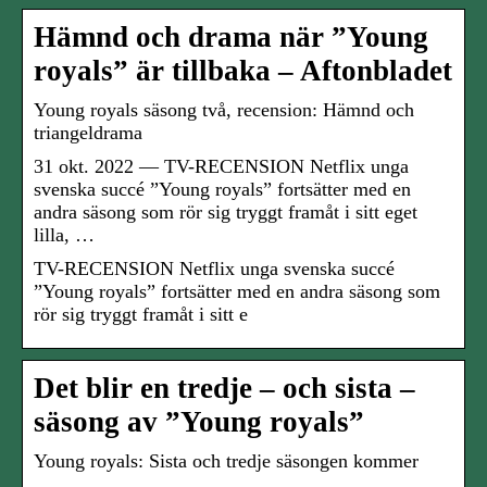
Hämnd och drama när ”Young
royals” är tillbaka – Aftonbladet
Young royals säsong två, recension: Hämnd och
triangeldrama
31 okt. 2022 — TV-RECENSION Netflix unga
svenska succé ”Young royals” fortsätter med en
andra säsong som rör sig tryggt framåt i sitt eget
lilla, …
TV-RECENSION Netflix unga svenska succé
”Young royals” fortsätter med en andra säsong som
rör sig tryggt framåt i sitt e
Det blir en tredje – och sista –
säsong av ”Young royals”
Young royals: Sista och tredje säsongen kommer