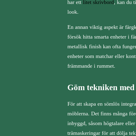
har ett
litet skrivbord
, kan du 
look.
En annan viktig aspekt är färgk
försök hitta smarta enheter i fä
metallisk finish kan ofta funge
enheter som matchar eller kontr
främmande i rummet.
Göm tekniken med 
För att skapa en sömlös integra
möblerna. Det finns många för
inbyggd, såsom högtalare eller 
trämaskeringar för att dölja tek