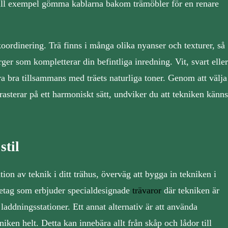
till exempel gömma kablarna bakom trämöbler för en renare
oordinering. Trä finns i många olika nyanser och texturer, så
rger som kompletterar din befintliga inredning. Vit, svart eller
ra bra tillsammans med träets naturliga toner. Genom att välja
asterar på ett harmoniskt sätt, undviker du att tekniken känns
stil
tion av teknik i ditt trähus, överväg att bygga in tekniken i
etag som erbjuder specialdesignade
trävaror
där tekniken är
laddningsstationer. Ett annat alternativ är att använda
niken helt. Detta kan innebära allt från skåp och lådor till