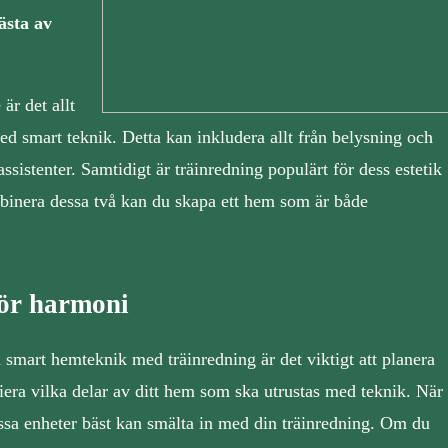
ästa av
är det allt
ed smart teknik. Detta kan inkludera allt från belysning och
assistenter. Samtidigt är träinredning populärt för dess estetik
binera dessa två kan du skapa ett hem som är både
för harmoni
a smart hemteknik med träinredning är det viktigt att planera
iera vilka delar av ditt hem som ska utrustas med teknik. När
essa enheter bäst kan smälta in med din träinredning. Om du