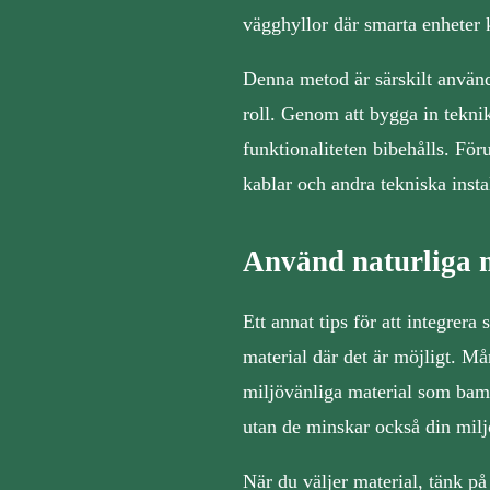
vägghyllor där smarta enheter k
Denna metod är särskilt använd
roll. Genom att bygga in tekni
funktionaliteten bibehålls. För
kablar och andra tekniska instal
Använd naturliga 
Ett annat tips för att integrer
material där det är möjligt. Må
miljövänliga material som bambu
utan de minskar också din mil
När du väljer material, tänk på