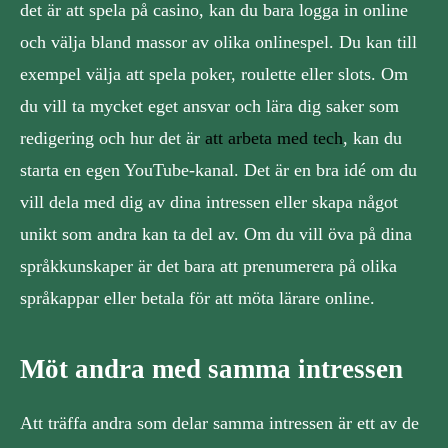
det är att spela på casino, kan du bara logga in online
och välja bland massor av olika onlinespel. Du kan till
exempel välja att spela poker, roulette eller slots. Om
du vill ta mycket eget ansvar och lära dig saker som
redigering och hur det är
att arbeta med tech
, kan du
starta en egen YouTube-kanal. Det är en bra idé om du
vill dela med dig av dina intressen eller skapa något
unikt som andra kan ta del av. Om du vill öva på dina
språkkunskaper är det bara att prenumerera på olika
språkappar eller betala för att möta lärare online.
Möt andra med samma intressen
Att träffa andra som delar samma intressen är ett av de