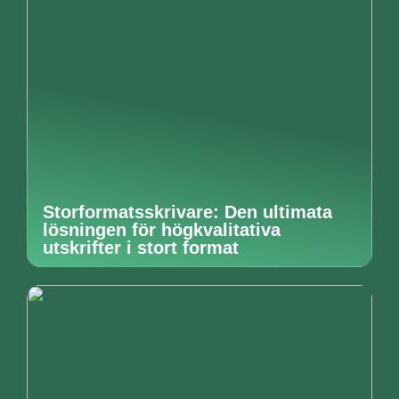
Storformatsskrivare: Den ultimata
lösningen för högkvalitativa
utskrifter i stort format