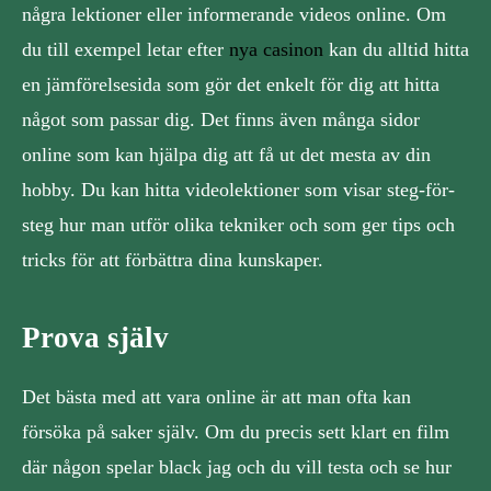
några lektioner eller informerande videos online. Om
du till exempel letar efter
nya casinon
kan du alltid hitta
en jämförelsesida som gör det enkelt för dig att hitta
något som passar dig. Det finns även många sidor
online som kan hjälpa dig att få ut det mesta av din
hobby. Du kan hitta videolektioner som visar steg-för-
steg hur man utför olika tekniker och som ger tips och
tricks för att förbättra dina kunskaper.
Prova själv
Det bästa med att vara online är att man ofta kan
försöka på saker själv. Om du precis sett klart en film
där någon spelar black jag och du vill testa och se hur