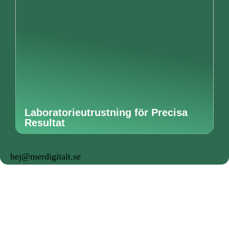
Laboratorieutrustning för Precisa
Resultat
hej@merdigitalt.se