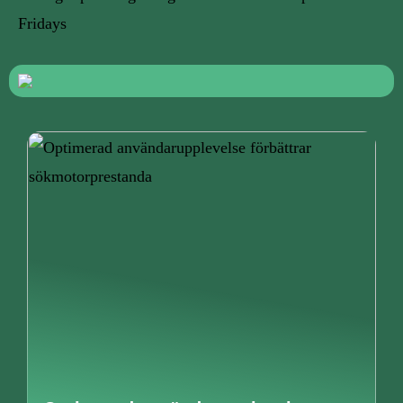
Fridays