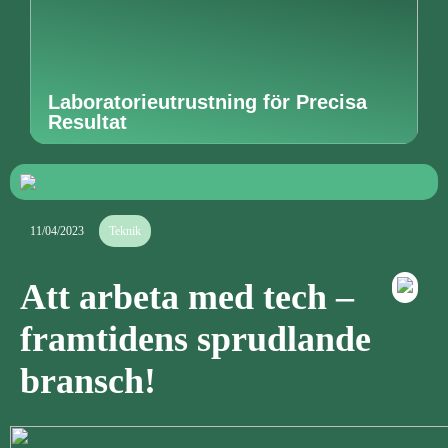
Laboratorieutrustning för Precisa
Resultat
11/04/2023
Teknik
Att arbeta med tech –
framtidens sprudlande
bransch!