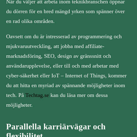
När du väljer att arbeta inom teknikbranschen öppnar
du dörren för en bred mängd yrken som spänner över
en rad olika områden.
Oavsett om du är intresserad av programmering och
mjukvaruutveckling, att jobba med affiliate-
marknadsföring, SEO, design av gränssnitt och
användarupplevelse, eller till och med arbetar med
cyber-säkerhet eller IoT – Internet of Things, kommer
du att hitta en myriad av spännande möjligheter inom
tech. På
Techtag.se
kan du läsa mer om dessa
möjligheter.
Parallella karriärvägar och
flexibilitet