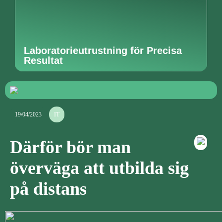
Laboratorieutrustning för Precisa
Resultat
19/04/2023
IT
Därför bör man
överväga att utbilda sig
på distans