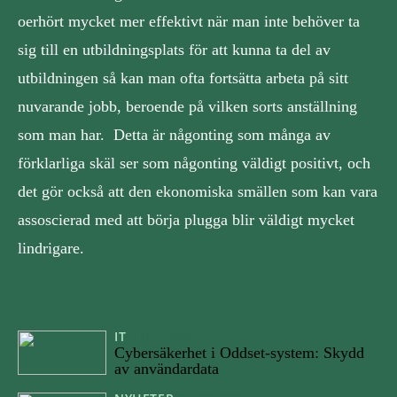
oerhört mycket mer effektivt när man inte behöver ta
sig till en utbildningsplats för att kunna ta del av
utbildningen så kan man ofta fortsätta arbeta på sitt
nuvarande jobb, beroende på vilken sorts anställning
som man har. Detta är någonting som många av
förklarliga skäl ser som någonting väldigt positivt, och
det gör också att den ekonomiska smällen som kan vara
assoscierad med att börja plugga blir väldigt mycket
lindrigare.
IT
17/11/2025
Cybersäkerhet i Oddset-system: Skydd
av användardata