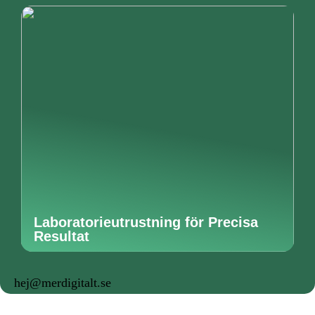
Laboratorieutrustning för Precisa
Resultat
hej@merdigitalt.se