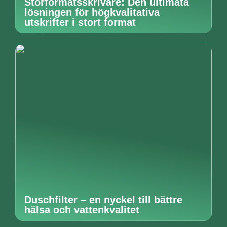
Storformatsskrivare: Den ultimata
lösningen för högkvalitativa
utskrifter i stort format
Duschfilter – en nyckel till bättre
hälsa och vattenkvalitet