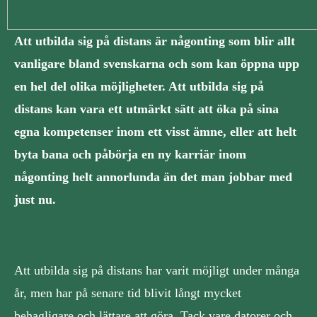
Att utbilda sig på distans är någonting som blir allt
vanligare bland svenskarna och som kan öppna upp
en hel del olika möjligheter. Att utbilda sig på
distans kan vara ett utmärkt sätt att öka på sina
egna kompetenser inom ett visst ämne, eller att helt
byta bana och påbörja en ny karriär inom
någonting helt annorlunda än det man jobbar med
just nu.
Att utbilda sig på distans har varit möjligt under många
år, men har på senare tid blivit långt mycket
behagligare och lättare att göra. Tack vare datorer och